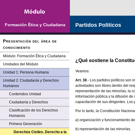
Saltar la navegación
Partidos Politicos
Formación Ética y Ciudadana
Presentación del área de
conocimiento
Módulo: Formación Ética y Ciudadana
¿Qué sostiene la Constitu
Unidades del Módulo
Veamos:
Unidad 1: Persona Humana
Art. 38
.- Los partidos políticos son
Unidad 2: Ciudadanía y Derechos
actividades son libres dentro del re
Humanos
representación de las minorías, la c
Contenidos Unidad
información pública y la difusión de
capacitación de sus dirigentes. Los 
Ciudadanía y Derechos
Clasificación de los Derechos
Por lo tanto, la Constitución Nacional
Humanos
a) organización y funcionamiento de
Primera Generación
b) representación de las minorías.
Derechos Civiles. Derecho a la