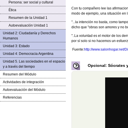
Persona: ser social y cultural
Con tu compañero lee las afirmacion
Ética
modo de ejemplo, una situación en l
Resumen de la Unidad 1
"...la intención no basta, como tam
Autoevaluación Unidad 1
dicho que "obras son amores y no b
Unidad 2: Ciudadanía y Derechos
"..La voluntad es el motor de los de
Humanos
por sí solo si no hacemos un esfuerz
Unidad 3: Estado
Fuente:
http://www.salonhogar.net/
Unidad 4: Democracia Argentina
Unidad 5. Las sociedades en el espacio
Opcional: Sócrates y
y a través del tiempo
Resumen del Módulo
Actividades de integración
Autoevaluación del Módulo
Referencias