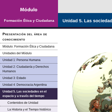
Saltar la navegación
Unidad 5. Las sociedad
Formación Ética y Ciudadana
Presentación del área de
conocimiento
Módulo: Formación Ética y Ciudadana
Unidades del Módulo
Unidad 1: Persona Humana
Unidad 2: Ciudadanía y Derechos
Humanos
Unidad 3: Estado
Unidad 4: Democracia Argentina
Unidad 5. Las sociedades en el
espacio y a través del tiempo
Contenidos de Unidad
La Historia y el Tiempo histórico