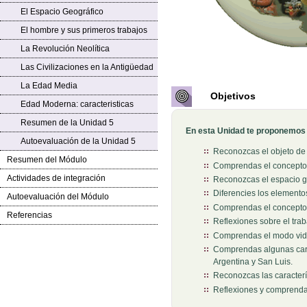
El Espacio Geográfico
El hombre y sus primeros trabajos
La Revolución Neolítica
Las Civilizaciones en la Antigüedad
La Edad Media
Objetivos
Edad Moderna: caracteristicas
Resumen de la Unidad 5
En esta Unidad te proponemos a
Autoevaluación de la Unidad 5
Reconozcas el objeto de e
Resumen del Módulo
Comprendas el concepto 
Actividades de integración
Reconozcas el espacio g
Diferencies los elemento
Autoevaluación del Módulo
Comprendas el concepto d
Referencias
Reflexiones sobre el trab
Comprendas el modo vida 
Comprendas algunas carac
Argentina y San Luis.
Reconozcas las caracterí
Reflexiones y comprendas