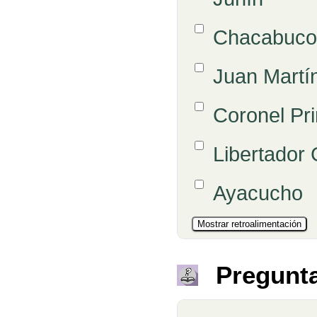
Opción 5
Chacabuco
Opción 6
Juan Martí
Opción 7
Coronel Pri
Opción 8
Libertador 
Opción 9
Ayacucho
Pregunt