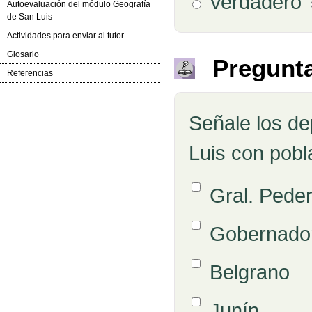
Verdadero
Autoevaluación del módulo Geografía
de San Luis
Actividades para enviar al tutor
Glosario
Pregunta
Referencias
Señale los de
Pregunta
Luis con pobl
Opción 1
Gral. Pede
Respuestas
Opción 2
Gobernad
Opción 3
Belgrano
Opción 4
Junín