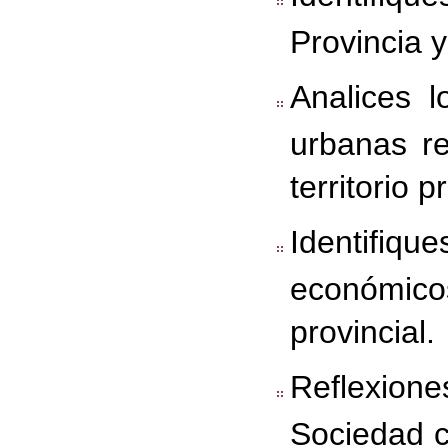
Provincia y
Analices l
urbanas re
territorio p
Identifiq
económicos
provincial.
Reflexione
Sociedad c