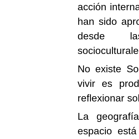
acción intern
han sido apro
desde las
socioculturale
No existe So
vivir es pro
reflexionar so
La geografí
espacio est