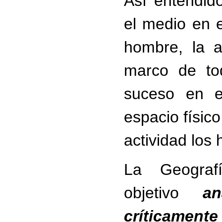
Así entendido
el medio en e
hombre, la a
marco de tod
suceso en e
espacio físico
actividad los
La Geograf
objetivo
an
críticamente