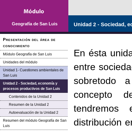
Geografía de San Luis
Unidad 2 - Sociedad, 
Presentación del área de
conocimiento
En ésta unida
Módulo Geografía de San Luis
Unidades del módulo
entre socieda
Unidad 1- Cuestiones ambientales de
San Luis
sobretodo a
Unidad 2 - Sociedad, economía y
procesos productivos de San Luis
concepto d
Contenidos de la Unidad 2
Resumen de la Unidad 2
tendremos 
Autoevaluación de la Unidad 2
distribución e
Resumen del módulo Geografía de San
Luis