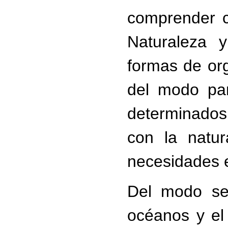
comprender c
Naturaleza y
formas de org
del modo par
determinados 
con la natur
necesidades 
Del modo señ
océanos y el