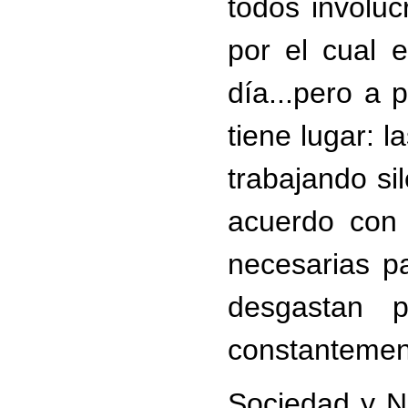
todos involuc
por el cual 
día...pero a 
tiene lugar: l
trabajando si
acuerdo con 
necesarias pa
desgastan p
constantement
Sociedad y Na