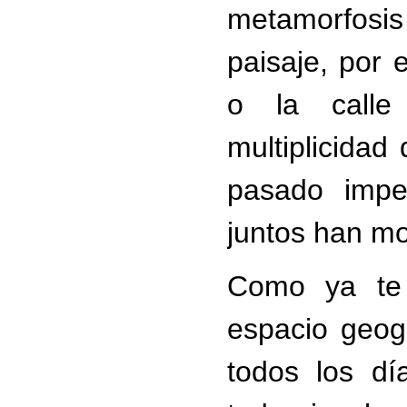
metamorfosi
paisaje, por 
o la calle
multiplicida
pasado imper
juntos han mo
Como ya te 
espacio geogr
todos los dí