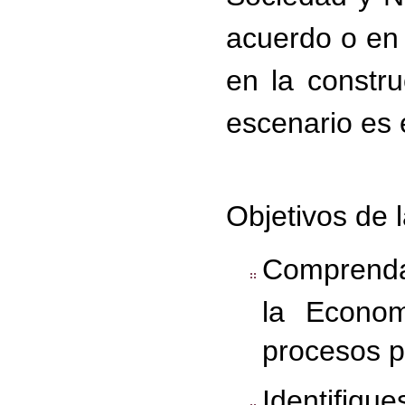
acuerdo o en 
en la constr
escenario es 
Objetivos de 
Comprendas
la Econom
procesos p
Identifiqu