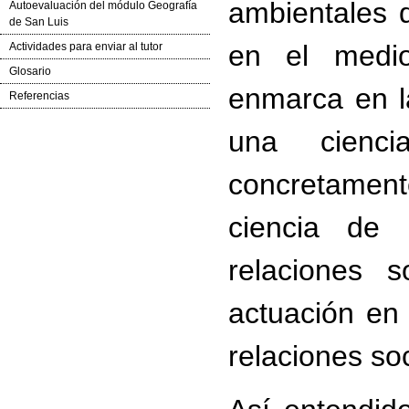
ambientales 
Autoevaluación del módulo Geografía
de San Luis
en el medi
Actividades para enviar al tutor
Glosario
enmarca en l
Referencias
una cienci
concretamen
ciencia de 
relaciones s
actuación en 
relaciones so