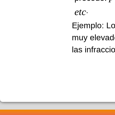
.
etc
Ejemplo: L
muy elevad
las infracci