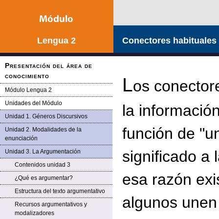
Lengua 2
Conectores habituales
Presentación del área de
conocimiento
L
os conector
Módulo Lengua 2
Unidades del Módulo
la información
Unidad 1. Géneros Discursivos
función de "u
Unidad 2. Modalidades de la
enunciación
significado a 
Unidad 3. La Argumentación
Contenidos unidad 3
esa razón exi
¿Qué es argumentar?
Estructura del texto argumentativo
algunos unen
Recursos argumentativos y
modalizadores