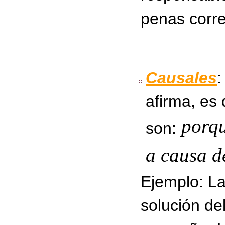
penas corr
Causales
:
afirma, es 
porqu
son:
a causa de
Ejemplo: La
solución d