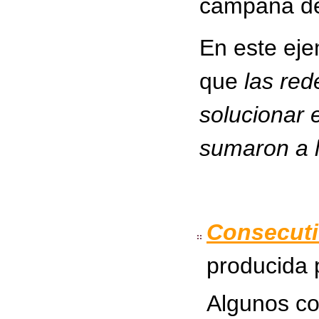
campaña de
En este eje
que
las red
solucionar 
sumaron a 
Consecut
producida 
Algunos co