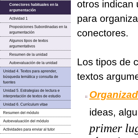
otros indican 
Conectores habituales en la
argumentación
para organizar
Actividad 1
Proposiciones Subordinadas en la
conectores.
argumentación
Algunos tipos de textos
argumentativos
Resumen de la unidad
Los tipos de
Autoevaluación de la unidad
Unidad 4. Textos para aprender,
textos argume
búsqueda temática y consulta de
fuentes
Unidad 5. Estrategias de lectura e
Organizad
interpretación de textos de estudio
Unidad 6. Currículum vitae
ideas, algu
Resumen del módulo
Autoevaluación del módulo
primer lu
Actividades para enviar al tutor