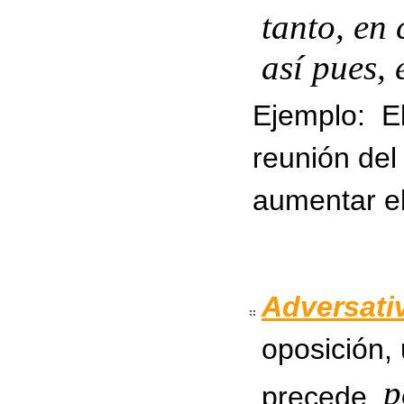
tanto, en
así pues, 
Ejemplo:
El
reunión del
aumentar el 
Adversati
oposición,
p
precede.