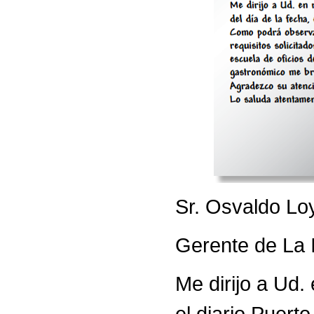
Sr. Osvaldo Lo
Gerente de La I
Me dirijo a Ud.
el diario Puerto