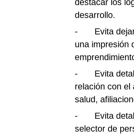
destacar los log
desarrollo.
- Evita dejar 
una impresión 
emprendimiento
- Evita detall
relación con el
salud, afiliacio
- Evita detalla
selector de per