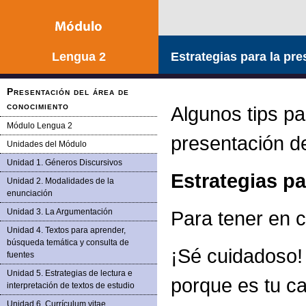
Lengua 2
Estrategias para la pr
Presentación del área de
conocimiento
Algunos tips pa
Módulo Lengua 2
presentación d
Unidades del Módulo
Unidad 1. Géneros Discursivos
Estrategias pa
Unidad 2. Modalidades de la
enunciación
Unidad 3. La Argumentación
Para tener en 
Unidad 4. Textos para aprender,
búsqueda temática y consulta de
¡Sé cuidadoso!
fuentes
Unidad 5. Estrategias de lectura e
porque es tu ca
interpretación de textos de estudio
Unidad 6. Currículum vitae