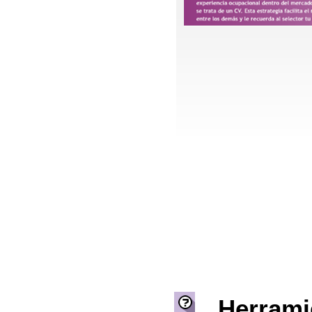
Herrami