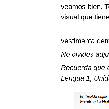
veamos bien. T
visual que tien
- Nunca po
vestimenta dem
No olvides adju
Recuerda que e
Lengua 1, Unid