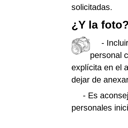
solicitadas.
¿Y la foto
- Incluir 
personal c
explícita en e
dejar de a
- Es aconsejab
personales inic
- Foto tip