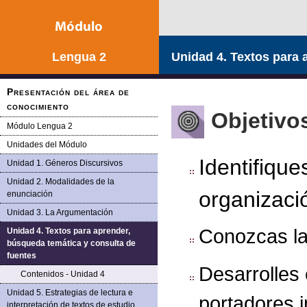
Lengua 2
Unidad 4. Textos para 
Presentación del área de
conocimiento
Objetivo
Módulo Lengua 2
Unidades del Módulo
Identifique
Unidad 1. Géneros Discursivos
Unidad 2. Modalidades de la
organizació
enunciación
Unidad 3. La Argumentación
Conozcas la
Unidad 4. Textos para aprender,
búsqueda temática y consulta de
fuentes
Desarrolles
Contenidos - Unidad 4
Unidad 5. Estrategias de lectura e
portadores 
interpretación de textos de estudio