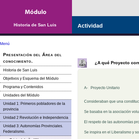
Historia de San Luis
Actividad
Menú
Presentación del Área del
conocimiento.
¿A qué Proyecto cor
Historia de San Luis
Objetivos y Esquema del Módulo
Programa y Contenidos
A- Proyecto Unitario B-
Unidades del Módulo
Consideraban que una constituci
Unidad 1: Primeros pobladores de la
provincia
Se basaba en la asociación vol
Unidad 2 Revolución e Independencia
El respeto de las autonomías pr
Unidad 3: Autonomías Provinciales.
Federalismo.
Se inspira en el Liberalismo y s