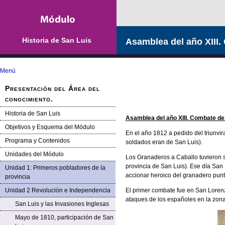
Historia de San Luis
Asamblea del año XIII
Menú
Presentación del Área del
conocimiento.
Historia de San Luis
Asamblea del año XIII. Combate d
Objetivos y Esquema del Módulo
En el año 1812 a pedido del triunvi
Programa y Contenidos
soldados eran de San Luis).
Unidades del Módulo
Los Granaderos a Caballo tuvieron 
provincia de San Luis). Ese día San 
Unidad 1: Primeros pobladores de la
accionar heroico del granadero punta
provincia
Unidad 2 Revolución e Independencia
El primer combate fue en San Lorenzo
ataques de los españoles en la zona d
San Luis y las Invasiones Inglesas
Mayo de 1810, participación de San