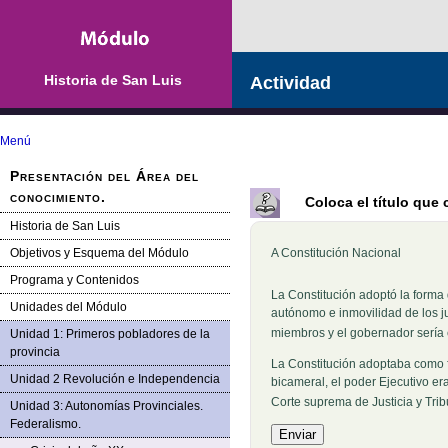
Historia de San Luis
Actividad
Menú
Presentación del Área del
conocimiento.
Coloca el título que
Historia de San Luis
Objetivos y Esquema del Módulo
A Constitución Nacional B
Programa y Contenidos
La Constitución adoptó la forma
Unidades del Módulo
autónomo e inmovilidad de los ju
miembros y el gobernador sería 
Unidad 1: Primeros pobladores de la
provincia
La Constitución adoptaba como f
Unidad 2 Revolución e Independencia
bicameral, el poder Ejecutivo er
Corte suprema de Justicia y Tri
Unidad 3: Autonomías Provinciales.
Federalismo.