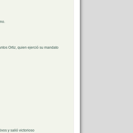
erno.
tos Ortiz, quien ejerció su mandato
tivos y salió victorioso