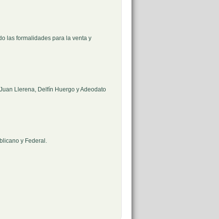
o las formalidades para la venta y
 Juan Llerena, Delfín Huergo y Adeodato
ublicano y Federal.