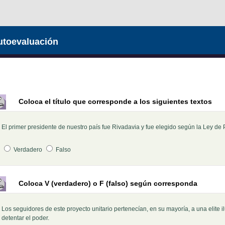
utoevaluación
Coloca el título que corresponde a los siguientes textos
El primer presidente de nuestro país fue Rivadavia y fue elegido según la Ley d
Pregunta 1
Verdadero
Falso
Coloca V (verdadero) o F (falso) según corresponda
Los seguidores de este proyecto unitario pertenecían, en su mayoría, a una elite i
Pregunta 1
detentar el poder.