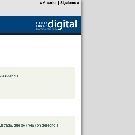
«
Anterior
|
Siguiente
»
Ocultar
e Presidencia.
Ocultar
lustrada, que se creía con derecho a