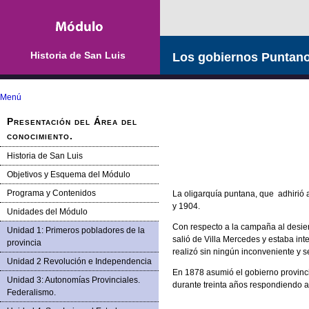
Historia de San Luis
Los gobiernos Puntano
Menú
Presentación del Área del
conocimiento.
Historia de San Luis
Objetivos y Esquema del Módulo
Programa y Contenidos
La oligarquía puntana, que adhirió a
y 1904.
Unidades del Módulo
Con respecto a la campaña al desier
Unidad 1: Primeros pobladores de la
salió de Villa Mercedes y estaba in
provincia
realizó sin ningún inconveniente y s
Unidad 2 Revolución e Independencia
En 1878 asumió el gobierno provinc
Unidad 3: Autonomías Provinciales.
durante treinta años respondiendo a
Federalismo.