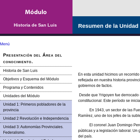
Historia de San Luis
Resumen de la Unidad
Menú
Presentación del Área del
conocimiento.
Historia de San Luis
En esta unidad hicimos un recorrido 
Objetivos y Esquema del Módulo
reflejada en nuestra historia provi
gobiernos de factos.
Programa y Contenidos
Desde que Yrigoyen fue derrocado en
Unidades del Módulo
constitucional. Este período se inici
Unidad 1: Primeros pobladores de la
provincia
En 1943, un sector de las Fuerzas 
Ramírez, uno de los jefes de la suble
Unidad 2 Revolución e Independencia
El coronel Juan Domingo Perón asu
Unidad 3: Autonomías Provinciales.
públicas y a legislación laboral. U
Federalismo.
del país.