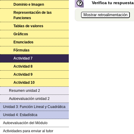
Verifica tu respuesta
Dominio e Imagen
Representación de las
Funciones
Tablas de valores
Gráficos
Enunciados
Fórmulas
Actividad 7
Actividad 8
Actividad 9
Actividad 10
Resumen unidad 2
Autoevaluación unidad 2
Unidad 3: Función Lineal y Cuadrática
Unidad 4: Estadística
Autoevaluación del Módulo
Actividades para enviar al tutor