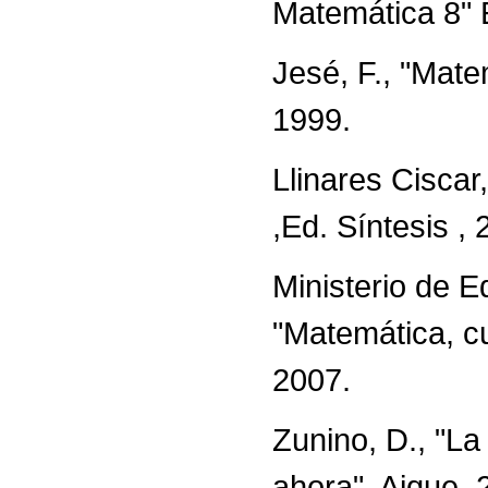
Matemática 8" 
Jesé, F., "Mat
1999.
Llinares Ciscar
,Ed. Síntesis , 
Ministerio de E
"Matemática, c
2007.
Zunino, D., "La
ahora", Aique, 