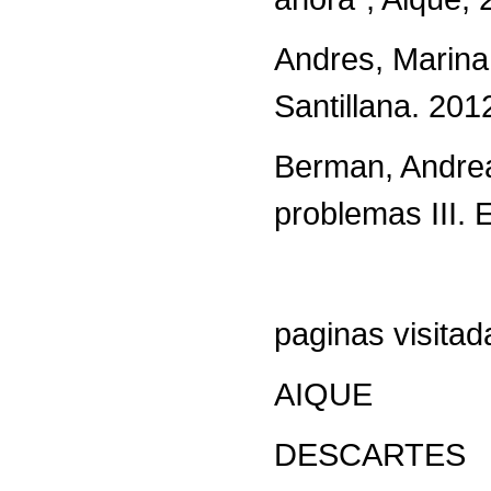
Andres, Marina y
Santillana. 201
Berman, Andrea
problemas III. 
paginas visitad
AIQUE
DESCARTES