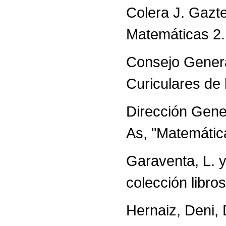
Colera J. Gazte
Matemáticas 2.
Consejo Genera
Curiculares de 
Dirección Gene
As, "Matemática
Garaventa, L. y
colección libros
Hernaiz, Deni,