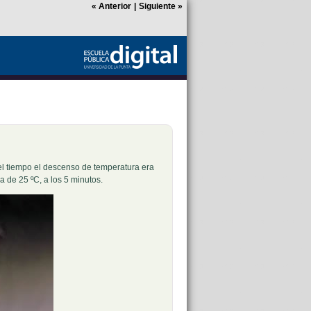
«
Anterior
|
Siguiente
»
l tiempo el descenso de temperatura era
 de 25 ºC, a los 5 minutos.