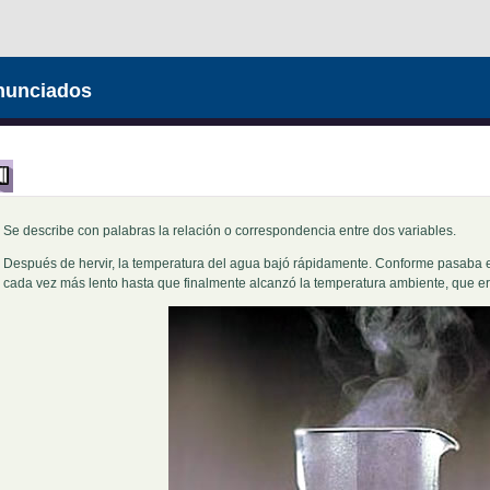
nunciados
Se describe con palabras la relación o correspondencia entre dos variables.
Después de hervir, la temperatura del agua bajó rápidamente. Conforme pasaba e
cada vez más lento hasta que finalmente alcanzó la temperatura ambiente, que era