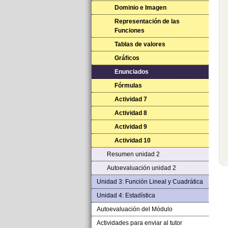
Dominio e Imagen
Representación de las
Funciones
Tablas de valores
Gráficos
Enunciados
Fórmulas
Actividad 7
Actividad 8
Actividad 9
Actividad 10
Resumen unidad 2
Autoevaluación unidad 2
Unidad 3: Función Lineal y Cuadrática
Unidad 4: Estadística
Autoevaluación del Módulo
Actividades para enviar al tutor