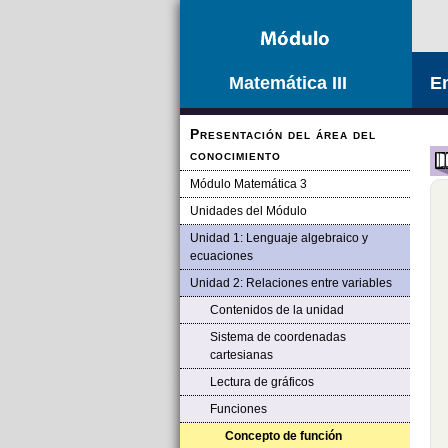
Matemática III
E
Presentación del área del
conocimiento
Módulo Matemática 3
Unidades del Módulo
Unidad 1: Lenguaje algebraico y
ecuaciones
Unidad 2: Relaciones entre variables
Contenidos de la unidad
Sistema de coordenadas
cartesianas
Lectura de gráficos
Funciones
Concepto de función