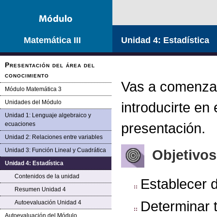
Matemática III
Unidad 4: Estadística
Presentación del área del
conocimiento
Vas a comenzar
Módulo Matemática 3
Unidades del Módulo
introducirte en
Unidad 1: Lenguaje algebraico y
presentación.
ecuaciones
Unidad 2: Relaciones entre variables
Unidad 3: Función Lineal y Cuadrática
Objetivos
Unidad 4: Estadística
Contenidos de la unidad
Establecer d
Resumen Unidad 4
Determinar t
Autoevaluación Unidad 4
Autoevaluación del Módulo