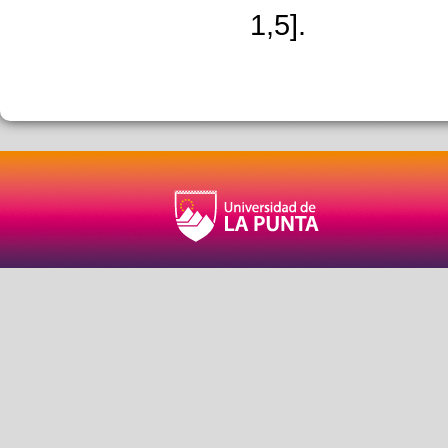
1,5].