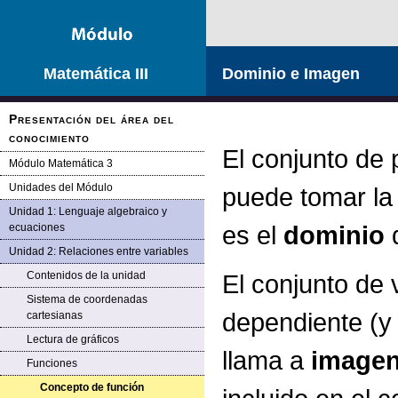
Matemática III
Dominio e Imagen
Presentación del área del
conocimiento
El conjunto de 
Módulo Matemática 3
Unidades del Módulo
puede tomar la 
Unidad 1: Lenguaje algebraico y
es el
dominio
ecuaciones
Unidad 2: Relaciones entre variables
Contenidos de la unidad
El conjunto de 
Sistema de coordenadas
dependiente (y 
cartesianas
Lectura de gráficos
llama a
image
Funciones
Concepto de función