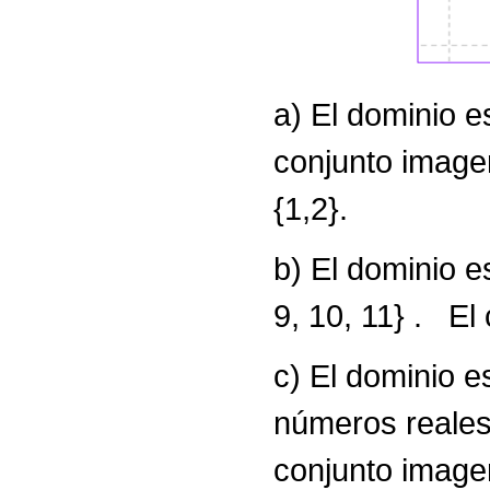
a) El dominio e
conjunto imagen
{1,2}.
b) El dominio es
9, 10, 11} . El 
c) El dominio e
números reales 
conjunto imagen