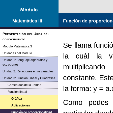
Matemática III
Función de proporcion
Presentación del área del
conocimiento
Se llama funci
Módulo Matemática 3
Unidades del Módulo
la cuál la v
Unidad 1: Lenguaje algebraico y
multiplicando
ecuaciones
Unidad 2: Relaciones entre variables
constante. Est
Unidad 3: Función Lineal y Cuadrática
Contenidos de la unidad
la forma: y = a
Función lineal
Gráfica
Como podes d
Aplicaciones
Función de proporcionalidad