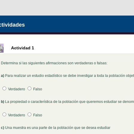
tividades
Actividad 1
Determina si las siguientes afirmaciones son verdaderas o falsas:
a)
Para realizar un estudio estadístico se debe investigar a toda la población objet
Pregunta 1
Verdadero
Falso
b)
La propiedad o característica de la población que queremos estudiar se denomi
Pregunta 2
Verdadero
Falso
c)
Una muestra es una parte de la población que se desea estudiar
Pregunta 3