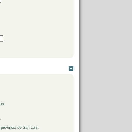
Ocultar
nua.
.
 provincia de San Luis.