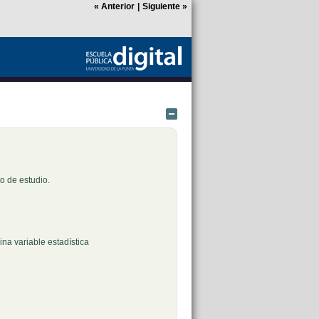
«
Anterior
|
Siguiente
»
Ocultar
o de estudio.
na variable estadística