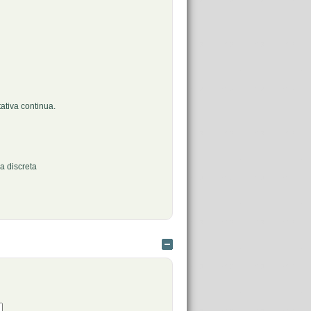
ativa continua.
a discreta
Ocultar