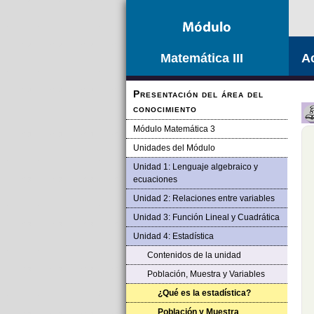
Matemática III
Ac
Presentación del área del
conocimiento
Módulo Matemática 3
Unidades del Módulo
Unidad 1: Lenguaje algebraico y
ecuaciones
Unidad 2: Relaciones entre variables
Unidad 3: Función Lineal y Cuadrática
Unidad 4: Estadística
Contenidos de la unidad
Población, Muestra y Variables
¿Qué es la estadística?
Población y Muestra