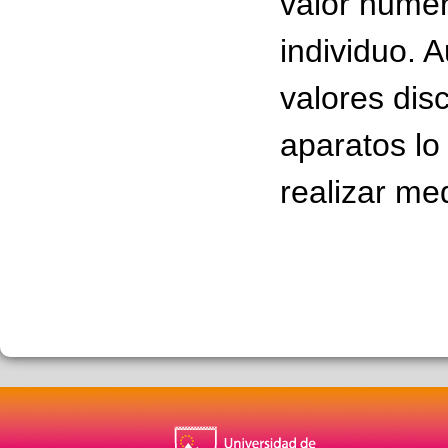
valor numér
individuo. 
valores disc
aparatos lo
realizar me