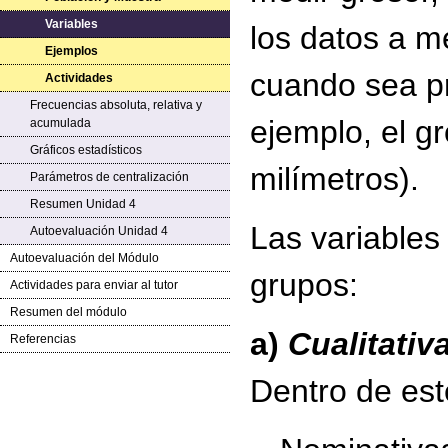
Variables
los datos a me
Ejemplos
cuando sea pr
Actividades
Frecuencias absoluta, relativa y
ejemplo, el g
acumulada
Gráficos estadísticos
milímetros).
Parámetros de centralización
Resumen Unidad 4
Las variables
Autoevaluación Unidad 4
Autoevaluación del Módulo
grupos:
Actividades para enviar al tutor
Resumen del módulo
a)
Cualitativ
Referencias
Dentro de est