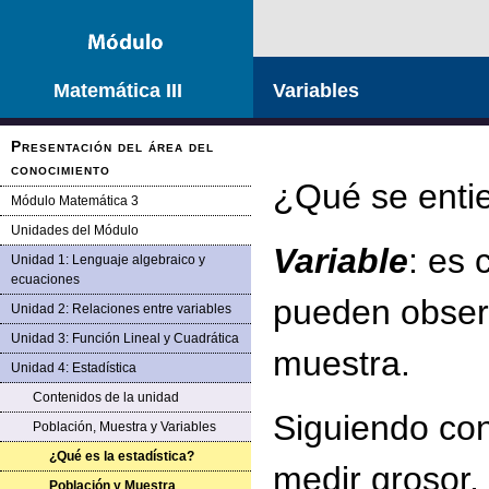
Matemática III
Variables
Presentación del área del
conocimiento
¿Qué se entie
Módulo Matemática 3
Unidades del Módulo
Variable
: es 
Unidad 1: Lenguaje algebraico y
ecuaciones
pueden obser
Unidad 2: Relaciones entre variables
Unidad 3: Función Lineal y Cuadrática
muestra.
Unidad 4: Estadística
Contenidos de la unidad
Siguiendo con
Población, Muestra y Variables
¿Qué es la estadística?
medir grosor,
Población y Muestra