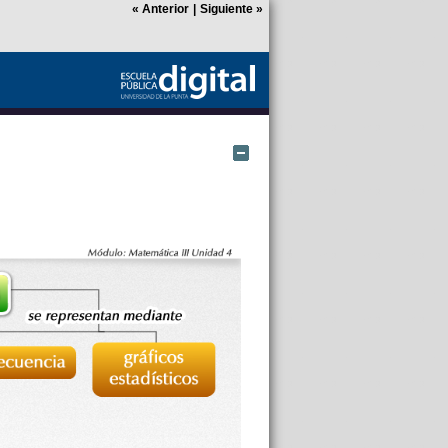
«
Anterior
|
Siguiente
»
Ocultar