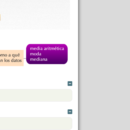
Ocultar
Ocultar