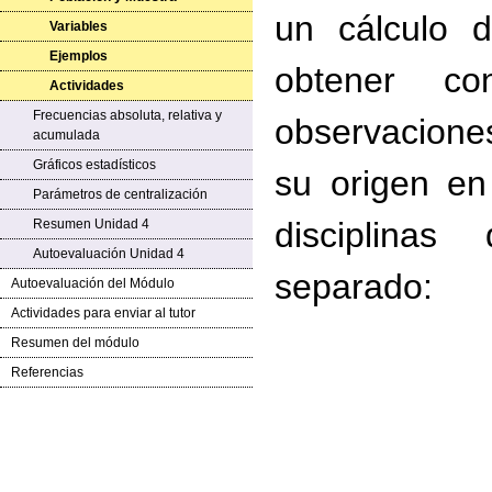
un cálculo d
Variables
Ejemplos
obtener co
Actividades
Frecuencias absoluta, relativa y
observaciones
acumulada
Gráficos estadísticos
su origen en
Parámetros de centralización
disciplina
Resumen Unidad 4
Autoevaluación Unidad 4
separado:
Autoevaluación del Módulo
Actividades para enviar al tutor
Resumen del módulo
Referencias