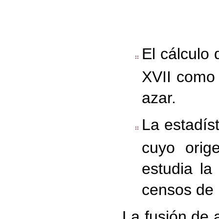
El cálculo 
XVII como 
azar.
La estadíst
cuyo orig
estudia la
censos de 
La fusión de 