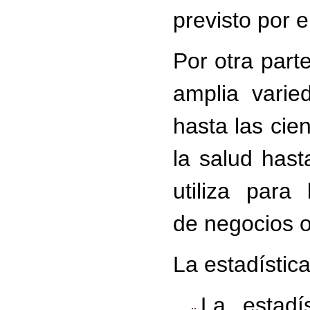
previsto por 
Por otra parte
amplia varied
hasta las cie
la salud hast
utiliza par
de negocios o
La estadístic
La estadí