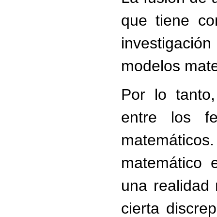
que tiene co
investigaci
modelos mat
Por lo tanto
entre los f
matemáticos.
matemático e
una realidad 
cierta discre