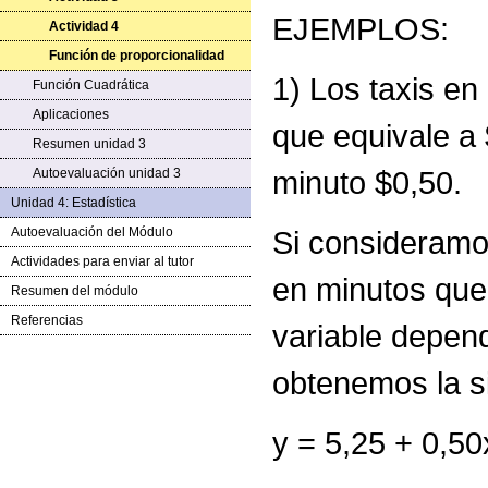
EJEMPLOS:
Actividad 4
Función de proporcionalidad
1) Los taxis en
Función Cuadrática
Aplicaciones
que equivale a
Resumen unidad 3
minuto $0,50.
Autoevaluación unidad 3
Unidad 4: Estadística
Autoevaluación del Módulo
Si consideramos
Actividades para enviar al tutor
en minutos que 
Resumen del módulo
Referencias
variable depend
obtenemos la si
y = 5,25 + 0,50