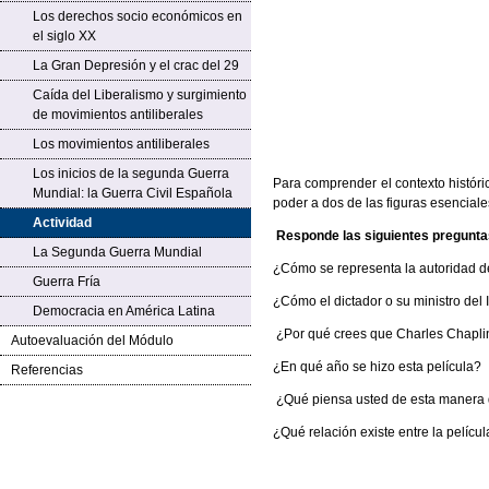
Los derechos socio económicos en
el siglo XX
La Gran Depresión y el crac del 29
Caída del Liberalismo y surgimiento
de movimientos antiliberales
Los movimientos antiliberales
Los inicios de la segunda Guerra
Para comprender el contexto históri
Mundial: la Guerra Civil Española
poder a dos de las figuras esenciale
Actividad
Responde las siguientes pregunta
La Segunda Guerra Mundial
¿Cómo se representa la autoridad de
Guerra Fría
¿Cómo el dictador o su ministro del
Democracia en América Latina
¿
Por qué crees que Charles Chaplin q
Autoevaluación del Módulo
¿En qué año se hizo esta película?
Referencias
¿Qué piensa usted de esta manera 
¿Qué relación existe entre la películ