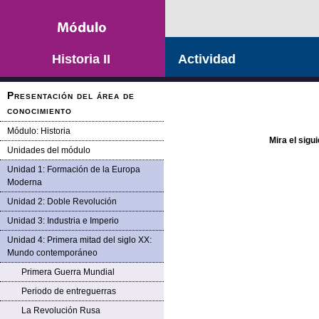
Saltar la navegación
Historia II
Actividad
Presentación del área de
conocimiento
Módulo: Historia
Mira el sigu
Unidades del módulo
Unidad 1: Formación de la Europa
Moderna
Unidad 2: Doble Revolución
Unidad 3: Industria e Imperio
Unidad 4: Primera mitad del siglo XX:
Mundo contemporáneo
Primera Guerra Mundial
Periodo de entreguerras
La Revolución Rusa