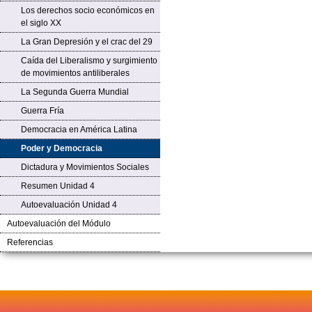
Los derechos socio económicos en
el siglo XX
La Gran Depresión y el crac del 29
Caída del Liberalismo y surgimiento
de movimientos antiliberales
La Segunda Guerra Mundial
Guerra Fría
Democracia en América Latina
Poder y Democracia
Dictadura y Movimientos Sociales
Resumen Unidad 4
Autoevaluación Unidad 4
Autoevaluación del Módulo
Referencias