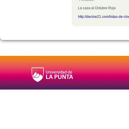
La caza al Octubre Rojo
http://decine21.com/listas-de-ci