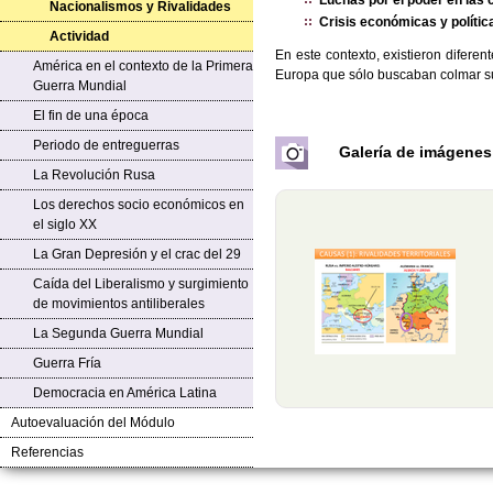
Nacionalismos y Rivalidades
Crisis económicas y políti
Actividad
En este contexto, existieron diferen
América en el contexto de la Primera
Europa que sólo buscaban colmar su
Guerra Mundial
El fin de una época
Periodo de entreguerras
Galería de imágenes
La Revolución Rusa
Los derechos socio económicos en
el siglo XX
La Gran Depresión y el crac del 29
Caída del Liberalismo y surgimiento
de movimientos antiliberales
La Segunda Guerra Mundial
Guerra Fría
Democracia en América Latina
Autoevaluación del Módulo
Referencias