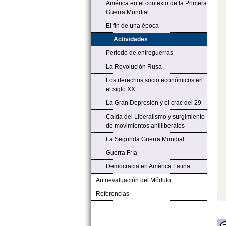
América en el contexto de la Primera
Guerra Mundial
El fin de una época
Actividades
Periodo de entreguerras
La Revolución Rusa
Los derechos socio económicos en
el siglo XX
La Gran Depresión y el crac del 29
Caída del Liberalismo y surgimiento
de movimientos antiliberales
La Segunda Guerra Mundial
Guerra Fría
Democracia en América Latina
Autoevaluación del Módulo
Referencias