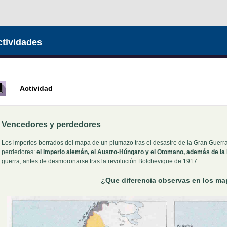
tividades
Actividad
Vencedores y perdedores
Los imperios borrados del mapa de un plumazo tras el desastre de la Gran Guerra 
perdedores:
el Imperio alemán, el Austro-Húngaro y el Otomano, además de la 
guerra, antes de desmoronarse tras la revolución Bolchevique de 1917.
¿Que diferencia observas en los m