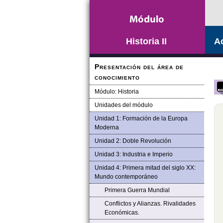
Saltar la navegación
Historia II
Ac
Presentación del área de
conocimiento
Módulo: Historia
Unidades del módulo
Unidad 1: Formación de la Europa
Moderna
Unidad 2: Doble Revolución
Unidad 3: Industria e Imperio
Unidad 4: Primera mitad del siglo XX:
Mundo contemporáneo
Primera Guerra Mundial
Conflictos y Alianzas. Rivalidades
Económicas.