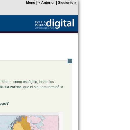
Menú
|
«
Anterior
|
Siguiente
»
Ocultar
fueron, como es lógico, los de los
Rusia zarista
, que ni siquiera terminó la
apas?