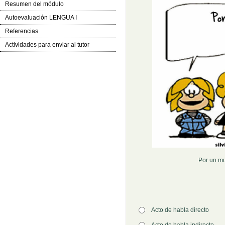
Resumen del módulo
Autoevaluación LENGUA I
Referencias
Actividades para enviar al tutor
Por un mu
Opción 1
Acto de habla directo
Respuestas