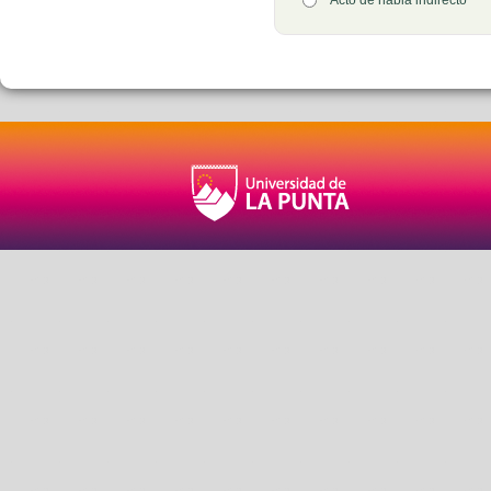
Opción 2
Acto de habla indirecto
Retroalimentación