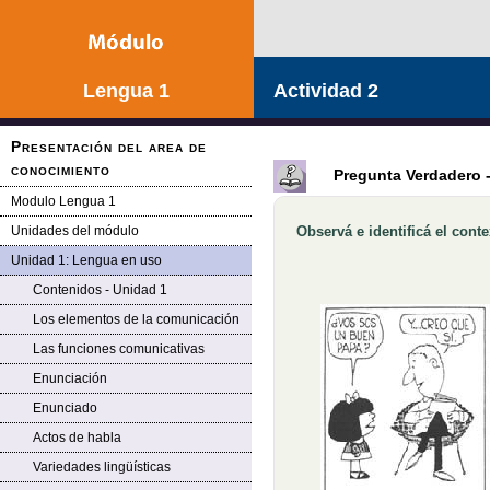
Lengua 1
Actividad 2
Presentación del area de
conocimiento
Pregunta Verdadero 
Modulo Lengua 1
Unidades del módulo
Observá e identificá el cont
Pregunta
Unidad 1: Lengua en uso
Contenidos - Unidad 1
Los elementos de la comunicación
Las funciones comunicativas
Enunciación
Enunciado
Actos de habla
Variedades lingüísticas