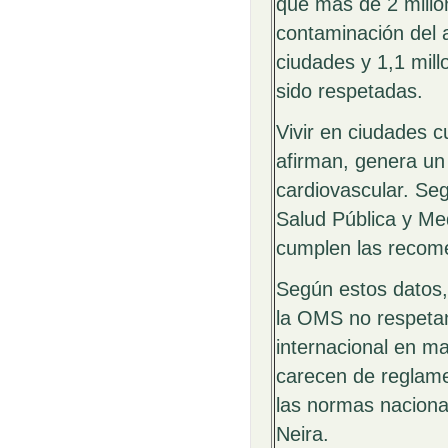
que más de 2 millo
contaminación del 
ciudades y 1,1 mill
sido respetadas.
Vivir en ciudades c
afirman, genera un
cardiovascular. Se
Salud Pública y Me
cumplen las recom
Según estos datos,
la OMS no respetan 
internacional en m
carecen de reglamen
las normas naciona
Neira.