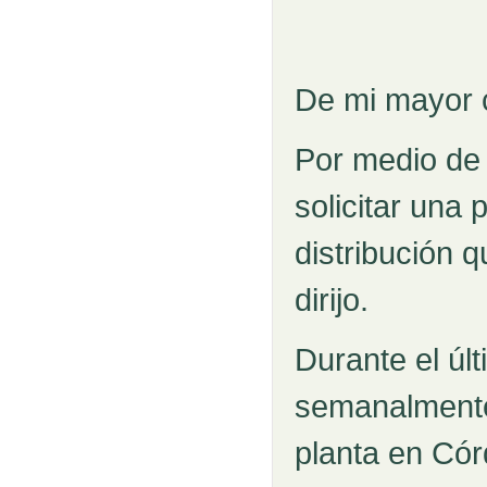
De mi mayor 
Por medio de 
solicitar una
distribución 
dirijo.
Durante el úl
semanalmente
planta en Cór