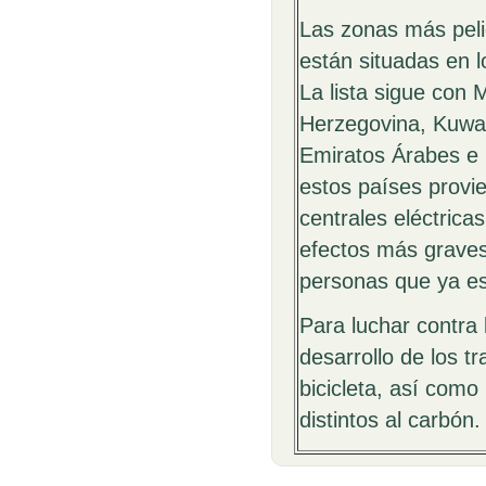
Las zonas más peli
están situadas en l
La lista sigue con
Herzegovina, Kuwait
Emiratos Árabes e 
estos países provi
centrales eléctrica
efectos más graves
personas que ya es
Para luchar contra
desarrollo de los t
bicicleta, así como
distintos al carbón.