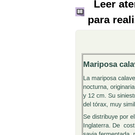
Leer ate
para reali
Mariposa cala
La mariposa calaver
nocturna, originaria
y 12 cm. Su siniest
del tórax, muy sim
Se distribuye por e
Inglaterra. De cos
savia fermentada, mi