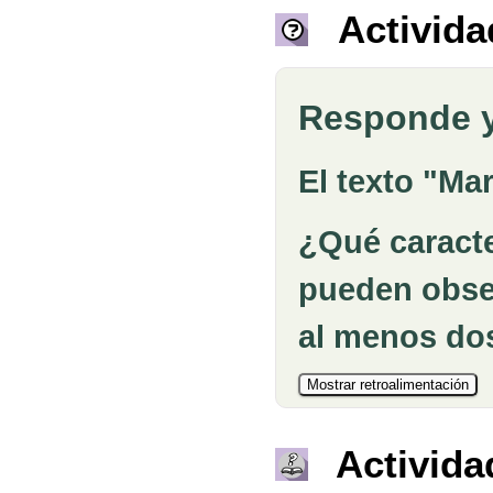
Activida
Responde y 
El texto "Ma
¿Qué caracte
pueden obser
al menos dos
Activida