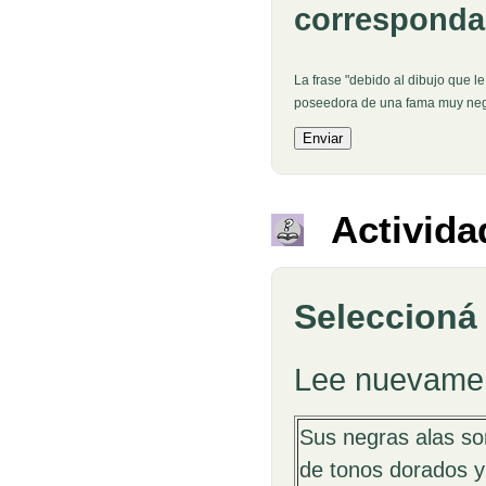
corresponda
La frase "debido al dibujo que 
poseedora de una fama muy neg
Activida
Seleccioná 
Pregunta
Lee nuevament
Sus negras alas so
de tonos dorados y