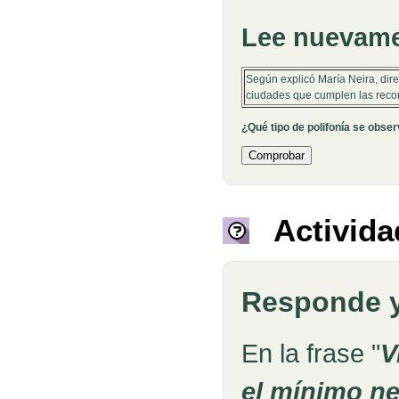
Lee nuevamen
Según explicó María Neira, dir
ciudades que cumplen las rec
¿Qué tipo de polifonía se obse
Activida
Responde y 
En la frase "
V
el mínimo ne