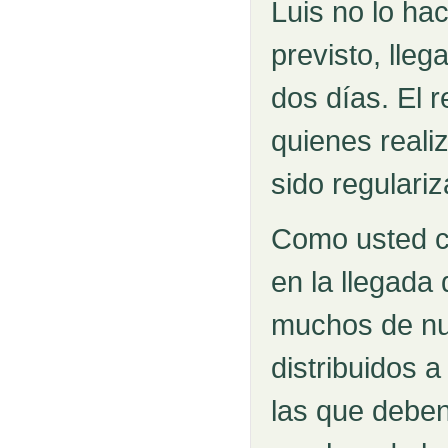
Luis no lo ha
previsto, lle
dos días. El 
quienes reali
sido regulari
Como usted c
en la llegada
muchos de nu
distribuidos a
las que deben