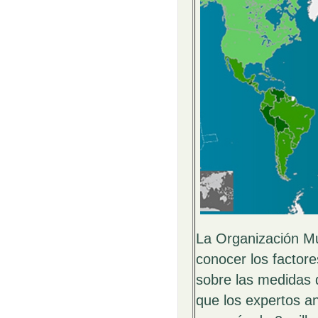
La Organización Mu
conocer los factore
sobre las medidas q
que los expertos an