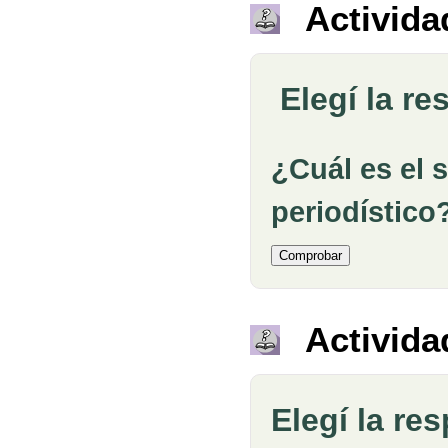
Activida
Elegí la re
¿Cuál es el s
periodístico
Activida
Elegí la re