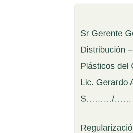
Sr Gerente G
Distribución 
Plásticos de
Lic. Gerardo 
S………/……
R
Regularizaci