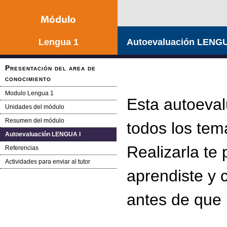
Lengua 1
Autoevaluación LENGU
Presentación del area de
conocimiento
Modulo Lengua 1
Esta autoeval
Unidades del módulo
Resumen del módulo
todos los te
Autoevaluación LENGUA I
Realizarla te
Referencias
Actividades para enviar al tutor
aprendiste y 
antes de que 