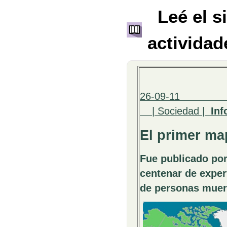
Leé el s
actividad
26
| Sociedad |
Inf
El primer m
Fue publicado por
centenar de exper
de personas muere