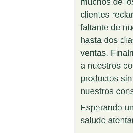
muchos de lo
clientes rec
faltante de n
hasta dos día
ventas. Final
a nuestros c
productos sin
nuestros con
Esperando una
saludo atent