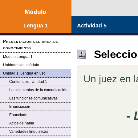
Lengua 1
Actividad 5
Presentación del area de
conocimiento
Seleccio
Modulo Lengua 1
Unidades del módulo
Unidad 1: Lengua en uso
Un juez en l
Pregunta
Contenidos - Unidad 1
Los elementos de la comunicación
Las funciones comunicativas
Enunciación
-
Enunciado
Actos de habla
Variedades lingüísticas