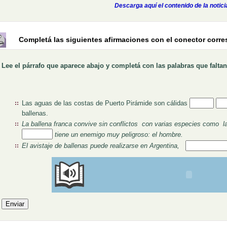
Descarga aquí el contenido de la notici
Completá las siguientes afirmaciones con el conector corr
Lee el párrafo que aparece abajo y completá con las palabras que faltan
Rellenar hue
Rel
Las aguas de las costas de Puerto Pirámide son cálidas
ballenas.
La ballena franca convive sin conflictos con varias especies como
l
tiene un enemigo muy peligroso: el hombre.
Rellenar hueco
El avistaje de ballenas puede realizarse en Argentina,