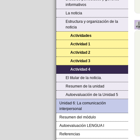
informativos
La noticia
Estructura y organización de la
noticia
Actividades
Actividad 1
Actividad 2
Actividad 3
Actividad 4
El titular de la noticia.
Resumen de la unidad
Autoevaluación de la Unidad 5
Unidad 6: La comunicación
interpersonal
Resumen del módulo
Autoevaluación LENGUA I
Referencias