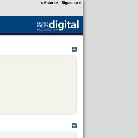
«
Anterior
|
Siguiente
»
Ocultar
Ocultar