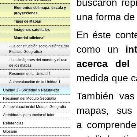
buscaron re
Elementos del mapa: escala y
proyecciones
una forma de 
Tipos de Mapas
Imágenes satelitales
En éste cont
Material adicional
como un
in
- La construcción socio-histórica del
Espacio Geográfico
- Las imágenes del mundo y el uso
acerca del
de los mapas
Resumen de la Unidad 1
medida que c
Autoevaluación de la Unidad 1
Unidad 2 - Sociedad y Naturaleza
También vas a
Resumen del Módulo Geografía
Autoevaluación del Módulo Geografía
mapas, sus 
Actividades para enviar al tutor
a comprender
Referencias
Glosario