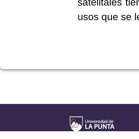
satelitales ti
usos que se 