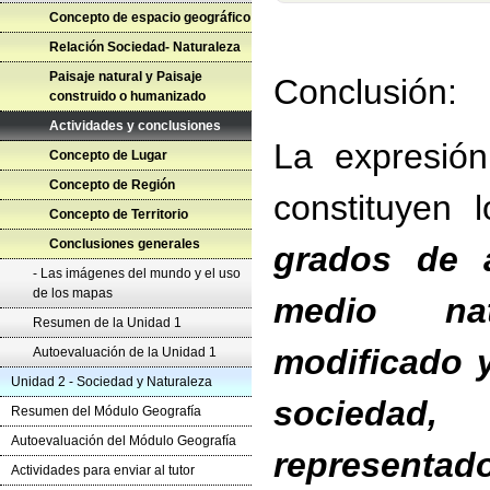
Concepto de espacio geográfico
Relación Sociedad- Naturaleza
Paisaje natural y Paisaje
Conclusión:
construido o humanizado
Actividades y conclusiones
La expresión
Concepto de Lugar
Concepto de Región
constituyen 
Concepto de Territorio
Conclusiones generales
grados de a
- Las imágenes del mundo y el uso
de los mapas
medio nat
Resumen de la Unidad 1
modificado 
Autoevaluación de la Unidad 1
Unidad 2 - Sociedad y Naturaleza
sociedad
Resumen del Módulo Geografía
Autoevaluación del Módulo Geografía
representad
Actividades para enviar al tutor