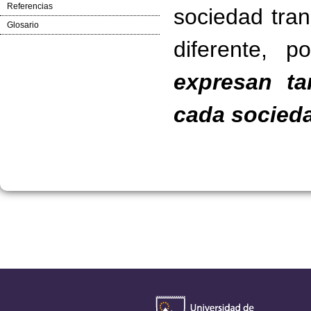
Referencias
sociedad tra
Glosario
diferente, 
expresan ta
cada socied