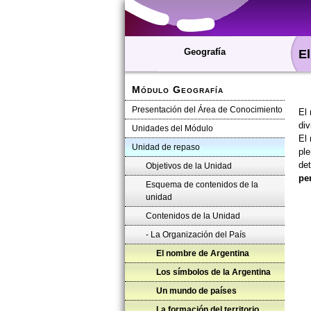
Geografía
El
Módulo Geografía
Presentación del Área de Conocimiento
El 
div
Unidades del Módulo
El 
Unidad de repaso
pl
de
Objetivos de la Unidad
pe
Esquema de contenidos de la
unidad
Contenidos de la Unidad
- La Organización del País
El nombre de Argentina
Los símbolos de la Argentina
Un mundo de países
La formación del territorio