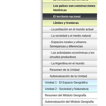
Los países son construcciones
históricas
El territorio nacional
Límites y fronteras
- La población en el mundo actual
- La sociedad y el medio natural
- Espacios rurales y urbanos.
Semejanzas y diferencias
- Las actividades económicas y los
circuitos productivos
- La Argentina en el mundo
Resumen de la Unidad
Autoevaluación de la Unidad
Unidad 1 - El Espacio Geográfico
Unidad 2 - Sociedad y Naturaleza
Resumen del Módulo Geografía
Autoevaluación del Módulo Geografía