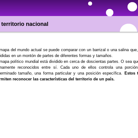
 territorio nacional
mapa del mundo actual se puede comparar con un barrizal o una salina que
ididas en un montón de partes de diferentes formas y tamaños.
mapa político mundial está dividido en cerca de doscientas partes. O sea 
enamente reconocidos entre sí. Cada uno de ellos controla una porción 
terminado tamaño, una forma particular y una posición específica.
Estos 
rmiten reconocer las
características del territorio de un país.