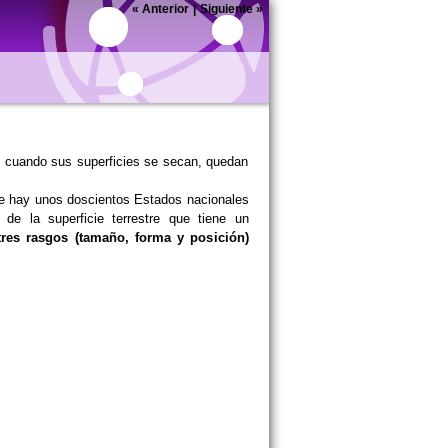
«
Anterior
|
Siguiente
»
, cuando sus superficies se secan, quedan
que hay unos doscientos Estados nacionales
de la superficie terrestre que tiene un
tres rasgos (tamaño, forma y posición)