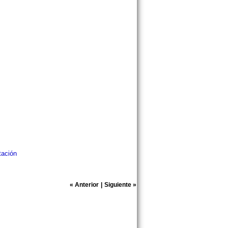
tación
«
Anterior
|
Siguiente
»