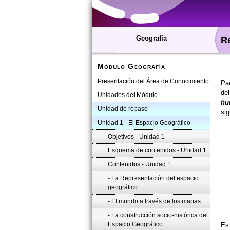
Geografía
Re
Módulo Geografía
Presentación del Área de Conocimiento
Pa
del
Unidades del Módulo
hu
Unidad de repaso
sig
Unidad 1 - El Espacio Geográfico
Objetivos - Unidad 1
Esquema de contenidos - Unidad 1
Contenidos - Unidad 1
- La Representación del espacio
geográfico.
- El mundo a través de los mapas
- La construcción socio-histórica del
Espacio Geográfico
Es 