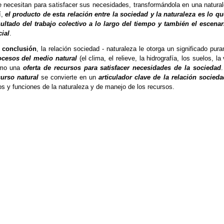
 necesitan para satisfacer sus necesidades, transformándola en una natura
í,
el producto de esta relación entre la sociedad y la naturaleza es lo q
sultado del trabajo colectivo a lo largo del tiempo y también el escenari
ial
.
 conclusión
, la relación sociedad - naturaleza le otorga un significado pur
ocesos del medio natural
(el clima, el relieve, la hidrografía, los suelos, l
mo una
oferta de recursos para
satisfacer necesidades de la sociedad
curso natural
se convierte en un
articulador clave de la relación socieda
s y funciones de la naturaleza y de manejo de los recursos.