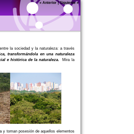
«
Anterior
|
Siguiente
»
 entre la sociedad y la naturaleza: a través
ica, transformándola en una naturaleza
ial e histórica de la naturaleza.
Mira la
eza y toman posesión de aquellos elementos