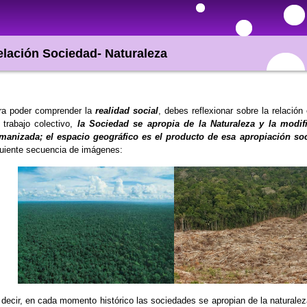
lación Sociedad- Naturaleza
ra poder comprender la
realidad social
, debes reflexionar sobre la relación
 trabajo colectivo,
la Sociedad se apropia de la Naturaleza y la modif
manizada; el espacio geográfico es el producto de esa apropiación soc
uiente secuencia de imágenes:
decir, en cada momento histórico las sociedades se apropian de la natural