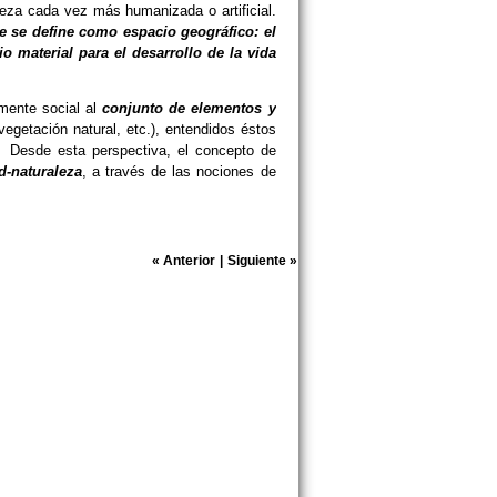
leza cada vez más humanizada o artificial.
ue se define como espacio geográfico: el
o material para el desarrollo de la vida
amente social al
conjunto de elementos y
a vegetación natural, etc.), entendidos éstos
. Desde esta perspectiva, el concepto de
d-naturaleza
, a través de las nociones de
«
Anterior
|
Siguiente
»