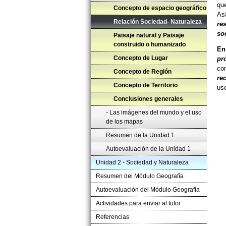
que
Concepto de espacio geográfico
As
Relación Sociedad- Naturaleza
re
soc
Paisaje natural y Paisaje
construido o humanizado
En
Concepto de Lugar
pr
co
Concepto de Región
re
Concepto de Territorio
uso
Conclusiones generales
- Las imágenes del mundo y el uso
de los mapas
Resumen de la Unidad 1
Autoevaluación de la Unidad 1
Unidad 2 - Sociedad y Naturaleza
Resumen del Módulo Geografía
Autoevaluación del Módulo Geografía
Actividades para enviar al tutor
Referencias