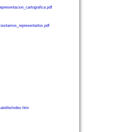
epresentacion_cartografica.pdf
ecesitamos_representarlos.pdf
atelite/index.htm