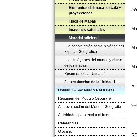
Elementos del mapa: escala y
Int
proyecciones
Tipos de Mapas
Ma
Imágenes satelitales
Material adicional
- La construcción socio-histórica del
Ma
Espacio Geográfico
- Las imágenes del mundo y el uso
de los mapas
Ma
Resumen de la Unidad 1
Autoevaluación de la Unidad 1
RE
Unidad 2 - Sociedad y Naturaleza
Resumen del Módulo Geografía
Car
Autoevaluación del Módulo Geografía
Actividades para enviar al tutor
Referencias
Glosario
RE