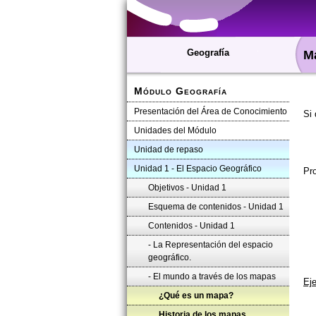
Geografía
Ma
Módulo Geografía
Presentación del Área de Conocimiento
Si 
Unidades del Módulo
Unidad de repaso
Unidad 1 - El Espacio Geográfico
Pro
Objetivos - Unidad 1
Esquema de contenidos - Unidad 1
Contenidos - Unidad 1
- La Representación del espacio
geográfico.
- El mundo a través de los mapas
Eje
¿Qué es un mapa?
Historia de los mapas