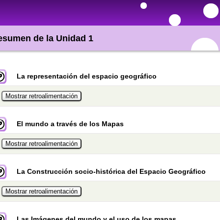
esumen de la Unidad 1
La representación del espacio geográfico
El mundo a través de los Mapas
La Construcción socio-histórica del Espacio Geográfico
Las Imágenes del mundo y el uso de los mapas