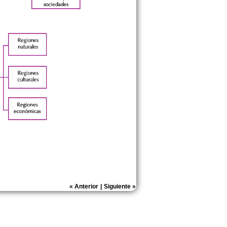
«
Anterior
|
Siguiente
»