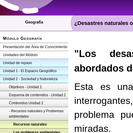
Geografía
¿Desastres naturales o
Módulo Geografía
Presentación del Área de Conocimiento
"Los desa
Unidades del Módulo
Unidad de repaso
abordados de
Unidad 1 - El Espacio Geográfico
Unidad 2 - Sociedad y Naturaleza
Esta es una
Objetivos - Unidad 2
Esquema de contenidos - Unidad 2
interrogant
Contenidos Unidad 2
- Recursos naturales y Problemas
problema pu
ambientales
Recursos naturales
miradas.
Los problemas ambientales