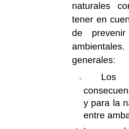
naturales c
tener en cue
de preveni
ambientales
generales:
Los pr
consecuenc
y para la n
entre amba