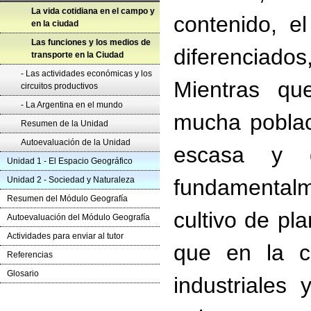
La vida cotidiana en el campo y
contenido, e
en la ciudad
Las funciones y los medios de
diferenciado
transporte en la Ciudad
- Las actividades económicas y los
Mientras qu
circuitos productivos
- La Argentina en el mundo
mucha poblac
Resumen de la Unidad
Autoevaluación de la Unidad
escasa y d
Unidad 1 - El Espacio Geográfico
Unidad 2 - Sociedad y Naturaleza
fundamentalm
Resumen del Módulo Geografía
cultivo de pl
Autoevaluación del Módulo Geografía
Actividades para enviar al tutor
que en la c
Referencias
Glosario
industriales