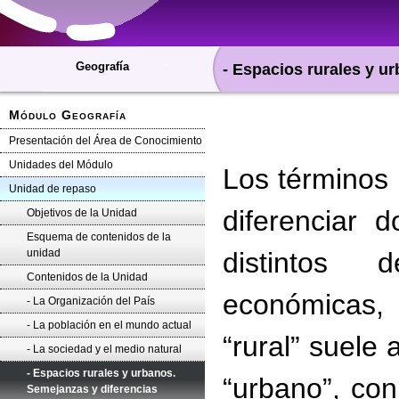
Geografía
- Espacios rurales y u
Módulo Geografía
Presentación del Área de Conocimiento
Unidades del Módulo
Los términos 
Unidad de repaso
diferenciar 
Objetivos de la Unidad
Esquema de contenidos de la
unidad
distintos 
Contenidos de la Unidad
económicas,
- La Organización del País
- La población en el mundo actual
“rural” suele
- La sociedad y el medio natural
- Espacios rurales y urbanos.
“urbano”, con
Semejanzas y diferencias