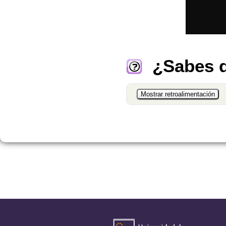
¿Sabes q