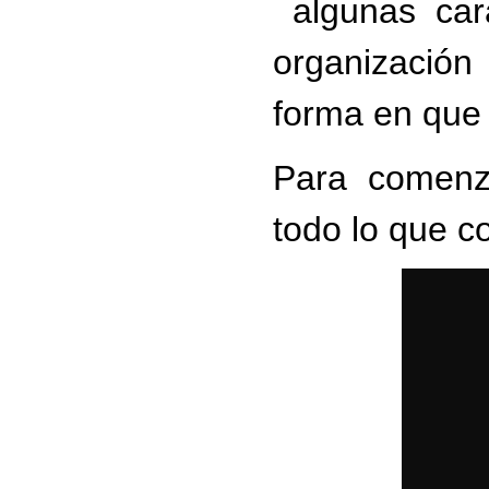
algunas cara
organizació
forma
en que 
Para comenza
todo lo que c