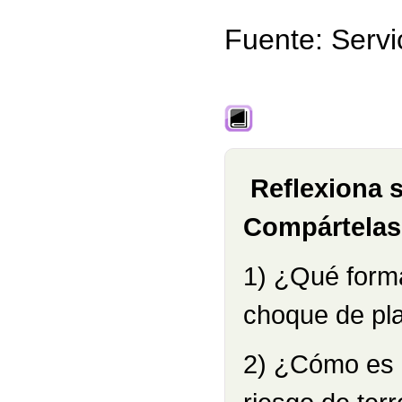
Fuente: Servi
Reflexiona s
Compártelas 
1) ¿Qué forma
choque de pl
2) ¿Cómo es e