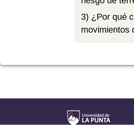
riesgo de ter
3) ¿Por qué c
movimientos 