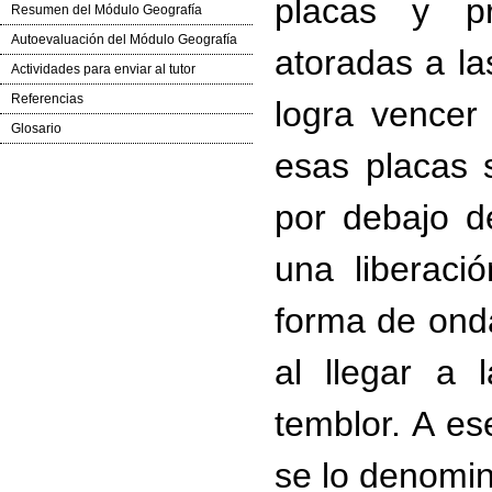
placas y p
Resumen del Módulo Geografía
Autoevaluación del Módulo Geografía
atoradas a la
Actividades para enviar al tutor
Referencias
logra vencer 
Glosario
esas placas 
por debajo d
una liberac
forma de ondas
al llegar a 
temblor. A e
se lo denomi