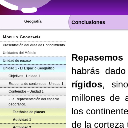
Geografía
Conclusiones
Módulo Geografía
Presentación del Área de Conocimiento
Unidades del Módulo
Repasemos 
Unidad de repaso
habrás dado
Unidad 1 - El Espacio Geográfico
Objetivos - Unidad 1
rígidos
, si
Esquema de contenidos - Unidad 1
Contenidos - Unidad 1
millones de 
- La Representación del espacio
geográfico.
los continent
Tectónica de placas
Actividad 1
de la corteza
Actividad 2