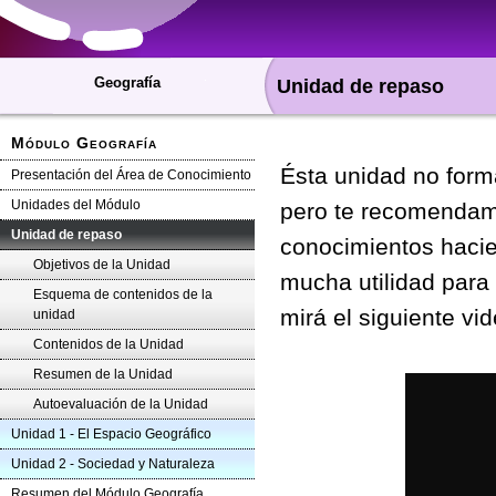
Geografía
Unidad de repaso
Módulo Geografía
Ésta unidad no form
Presentación del Área de Conocimiento
Unidades del Módulo
pero te recomendamo
Unidad de repaso
conocimientos haci
Objetivos de la Unidad
mucha utilidad para 
Esquema de contenidos de la
mirá el siguiente vid
unidad
Contenidos de la Unidad
Resumen de la Unidad
Autoevaluación de la Unidad
Unidad 1 - El Espacio Geográfico
Unidad 2 - Sociedad y Naturaleza
Resumen del Módulo Geografía