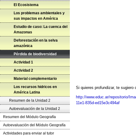
El Ecosistema
Los problemas ambientales y
sus impactos en América
Estudio de caso: La cuenca del
Amazonas
Deforestación en la selva
amazónica
Pérdida de biodiversidad
Actividad 1
Actividad 2
Material complementario
Los recursos hidricos en
Si quieres profundizar, te sugiero 
América Latina
http://www.educ.ar/repositorio/I
Resumen de la Unidad 2
11e1-835d-ed15e3c494af
Autoevaluación de la Unidad 2
Resumen del Módulo Geografía
Autoevaluación del Módulo Geografía
Actividades para enviar al tutor