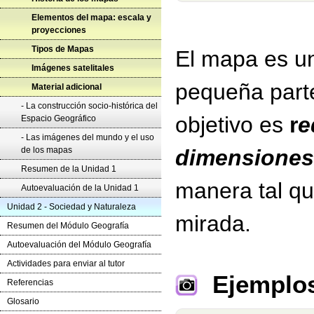
Elementos del mapa: escala y
proyecciones
Tipos de Mapas
El mapa es 
Imágenes satelitales
pequeña parte 
Material adicional
- La construcción socio-histórica del
objetivo es
r
e
Espacio Geográfico
- Las imágenes del mundo y el uso
de los mapas
dimensiones d
Resumen de la Unidad 1
manera tal q
Autoevaluación de la Unidad 1
Unidad 2 - Sociedad y Naturaleza
mirada.
Resumen del Módulo Geografía
Autoevaluación del Módulo Geografía
Actividades para enviar al tutor
Ejemplo
Referencias
Glosario