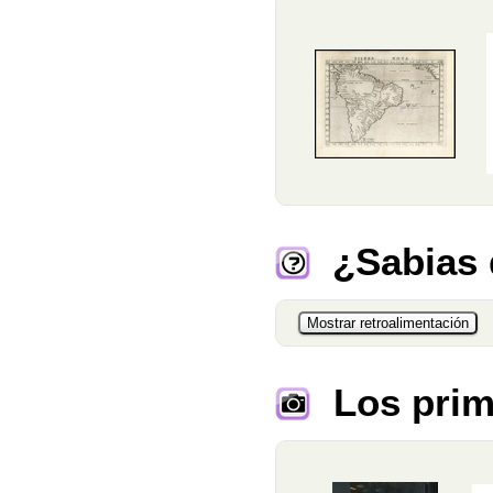
¿Sabias
Los prim