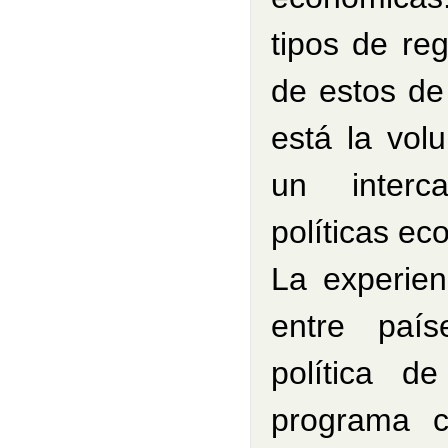
tipos de re
de estos de
está la vol
un interc
políticas ec
La experien
entre paí
política d
programa c