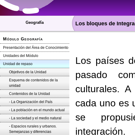
Geografía
Los bloques de Integra
Módulo Geografía
Presentación del Área de Conocimiento
Unidades del Módulo
Los países d
Unidad de repaso
pasado com
Objetivos de la Unidad
Esquema de contenidos de la
unidad
culturales. A
Contenidos de la Unidad
cada uno es u
- La Organización del País
- La población en el mundo actual
se propusie
- La sociedad y el medio natural
- Espacios rurales y urbanos.
integración.
Semejanzas y diferencias