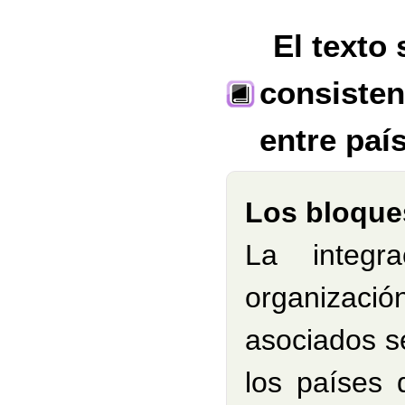
El texto
consisten
entre paí
Los bloques
La integr
organizaci
asociados s
los países 