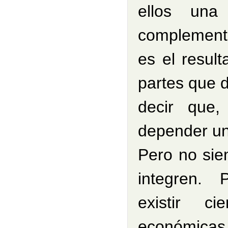
ellos una
complement
es el result
partes que 
decir que,
depender un
Pero no sie
integren.
existir ci
económicas. 