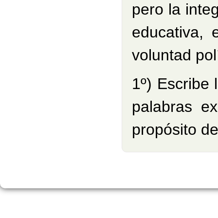
pero la integ
educativa, 
voluntad pol
1º) Escribe 
palabras ex
propósito de