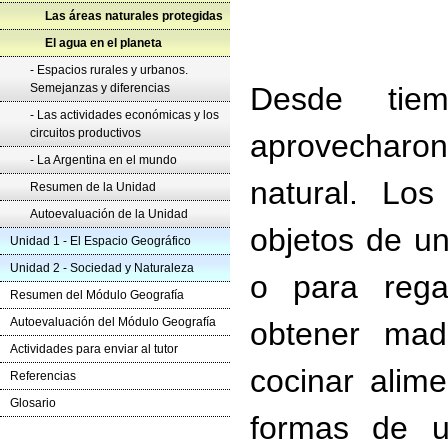
Las áreas naturales protegidas
El agua en el planeta
- Espacios rurales y urbanos.
Semejanzas y diferencias
Desde tiem
- Las actividades económicas y los
circuitos productivos
aprovecharon 
- La Argentina en el mundo
natural. Los
Resumen de la Unidad
Autoevaluación de la Unidad
objetos de un
Unidad 1 - El Espacio Geográfico
Unidad 2 - Sociedad y Naturaleza
o para regar
Resumen del Módulo Geografía
Autoevaluación del Módulo Geografía
obtener mad
Actividades para enviar al tutor
cocinar alime
Referencias
Glosario
formas de ut