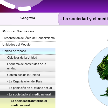
Geografía
- La sociedad y el medi
Módulo Geografía
Presentación del Área de Conocimiento
Unidades del Módulo
Unidad de repaso
Objetivos de la Unidad
Esquema de contenidos de la
unidad
Contenidos de la Unidad
- La Organización del País
- La población en el mundo actual
- La sociedad y el medio natural
La sociedad transforma el
medio natural