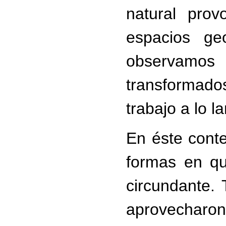
natural prov
espacios ge
observamos 
transformad
trabajo a lo l
En éste conte
formas en qu
circundante
aprovecharon 