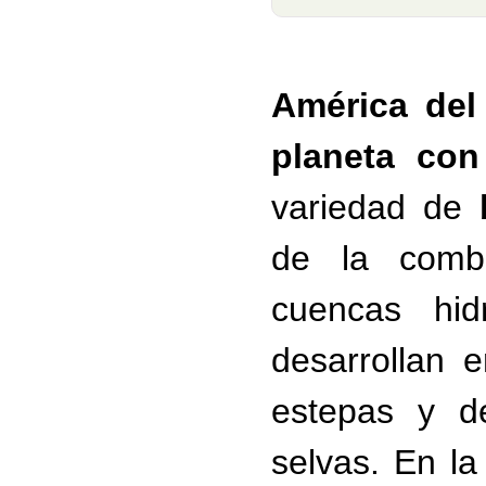
América del
planeta con
variedad de
de la combi
cuencas hid
desarrollan 
estepas y d
selvas.
En la