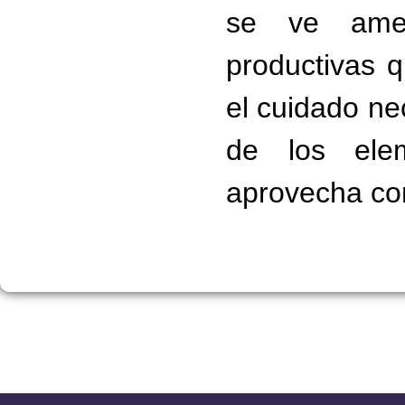
se ve amen
productivas q
el cuidado ne
de los ele
aprovecha co