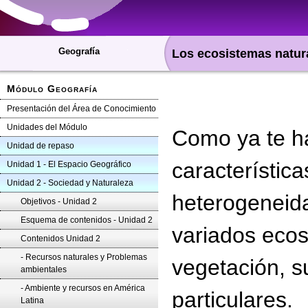
Geografía
Los ecosistemas natur
Módulo Geografía
Presentación del Área de Conocimiento
Unidades del Módulo
Como ya te h
Unidad de repaso
característic
Unidad 1 - El Espacio Geográfico
Unidad 2 - Sociedad y Naturaleza
heterogeneida
Objetivos - Unidad 2
Esquema de contenidos - Unidad 2
variados ecos
Contenidos Unidad 2
- Recursos naturales y Problemas
vegetación, s
ambientales
- Ambiente y recursos en América
particulares.
Latina