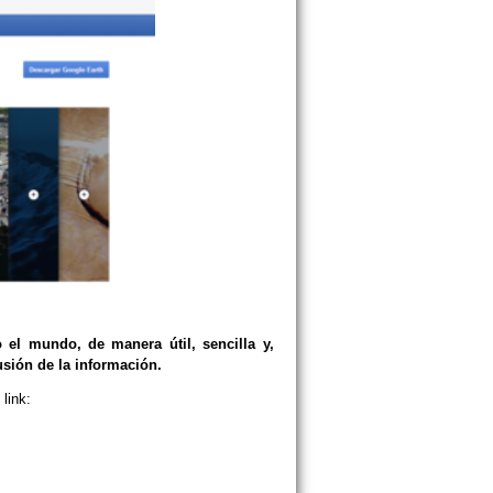
 el mundo, de manera útil, sencilla y,
usión de la información.
link: