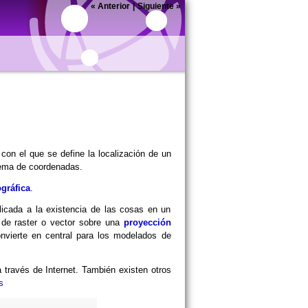
«
Anterior
|
Siguiente
»
con el que se define la localización de un
tema de coordenadas.
gráfica
.
plicada a la existencia de las cosas en un
s de raster o vector sobre una
proyección
convierte en central para los modelados de
 través de Internet. También existen otros
ps